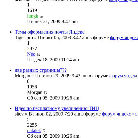
1
1619
itmgk
Пн дек 21, 2009 9:47 pm
Темы оформления почты Яндекс
Tiger-pro » Пн окт 05, 2009 8:42 am в форуме
форум яндекс
1
2977
Neo
Пт дек 18, 2009 11:14 am
две разных страницы???
Morgan » Пн июн 29, 2009 9:43 am в форуме
форум яндекс
8
1956
Morgan
Сб сен 05, 2009 10:26 am
Идея по бесплатному увеличению ТИЦ
sitev » Вт июн 02, 2009 7:20 am в форуме
форум яндекс • 
5
2255
natalek
Сб сен 05, 2009 10:26 am