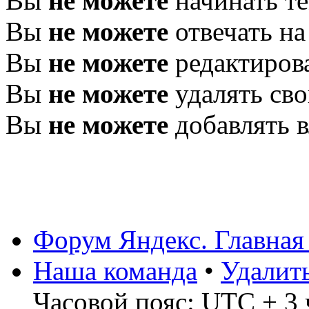
Вы
не можете
начинать т
Вы
не можете
отвечать н
Вы
не можете
редактиров
Вы
не можете
удалять св
Вы
не можете
добавлять 
Форум Яндекс. Главная
Наша команда
•
Удалит
Часовой пояс: UTC + 3 ч