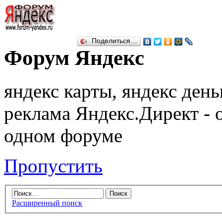
Поделиться…
Форум Яндекс
яндекс карты, яндекс день
реклама Яндекс.Директ - 
одном форуме
Пропустить
Расширенный поиск