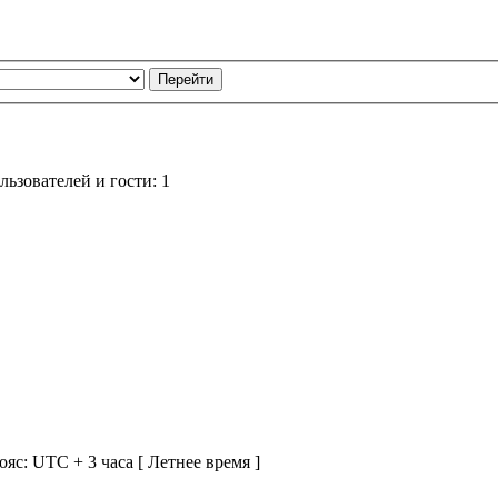
ьзователей и гости: 1
ояс: UTC + 3 часа [ Летнее время ]