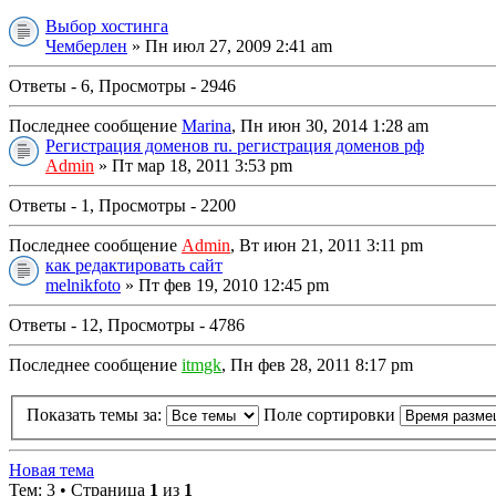
Выбор хостинга
Чемберлен
» Пн июл 27, 2009 2:41 am
Ответы - 6, Просмотры - 2946
Последнее сообщение
Marina
, Пн июн 30, 2014 1:28 am
Регистрация доменов ru. регистрация доменов рф
Admin
» Пт мар 18, 2011 3:53 pm
Ответы - 1, Просмотры - 2200
Последнее сообщение
Admin
, Вт июн 21, 2011 3:11 pm
как редактировать сайт
melnikfoto
» Пт фев 19, 2010 12:45 pm
Ответы - 12, Просмотры - 4786
Последнее сообщение
itmgk
, Пн фев 28, 2011 8:17 pm
Показать темы за:
Поле сортировки
Новая тема
Тем: 3 • Страница
1
из
1