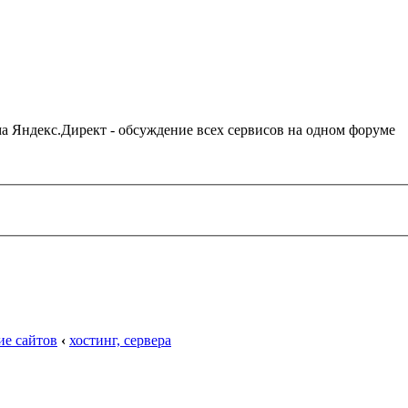
ама Яндекс.Директ - обсуждение всех сервисов на одном форуме
ие сайтов
‹
хостинг, сервера