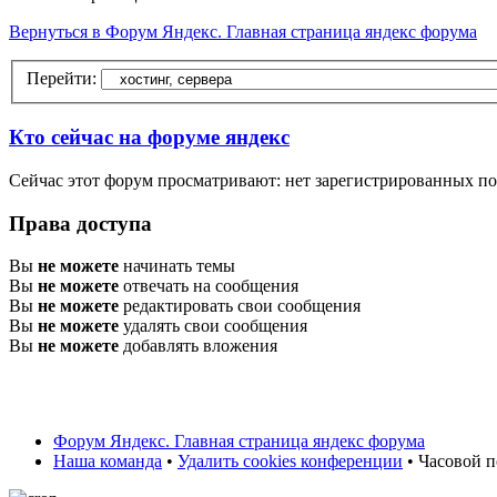
Вернуться в Форум Яндекс. Главная страница яндекс форума
Перейти:
Кто сейчас на форуме яндекс
Сейчас этот форум просматривают: нет зарегистрированных пол
Права доступа
Вы
не можете
начинать темы
Вы
не можете
отвечать на сообщения
Вы
не можете
редактировать свои сообщения
Вы
не можете
удалять свои сообщения
Вы
не можете
добавлять вложения
Форум Яндекс. Главная страница яндекс форума
Наша команда
•
Удалить cookies конференции
• Часовой п