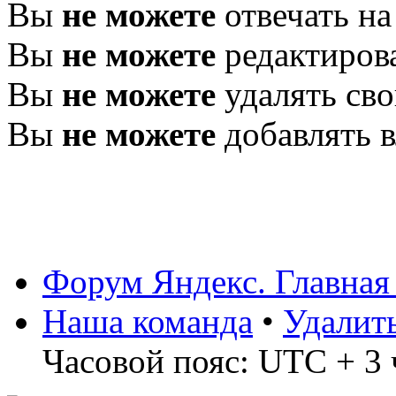
Вы
не можете
отвечать н
Вы
не можете
редактиров
Вы
не можете
удалять св
Вы
не можете
добавлять 
Форум Яндекс. Главная
Наша команда
•
Удалит
Часовой пояс: UTC + 3 ч