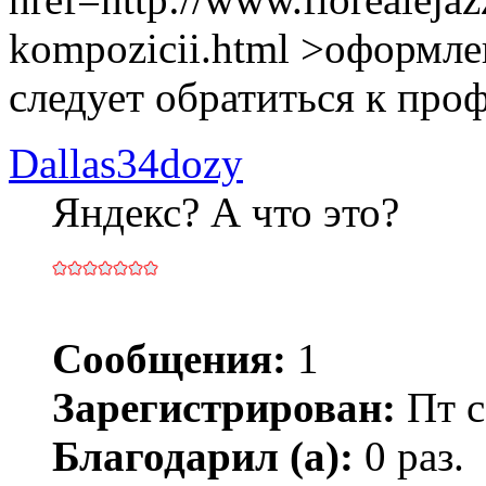
kompozicii.html >оформле
следует обратиться к про
Dallas34dozy
Яндекс? А что это?
Сообщения:
1
Зарегистрирован:
Пт с
Благодарил (а):
0 раз.