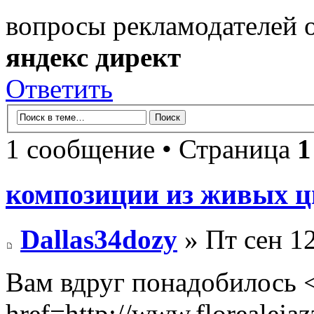
вопросы рекламодателей 
яндекс директ
Ответить
1 сообщение • Страница
1
композиции из живых ц
Dallas34dozy
» Пт сен 12
Вам вдруг понадобилось 
href=http://www.florealejaz