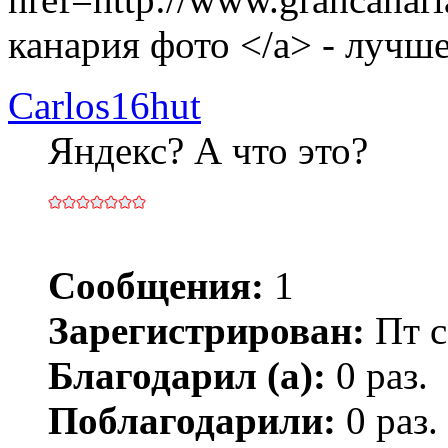
канария фото </a> - лучш
Carlos16hut
Яндекс? А что это?
Сообщения:
1
Зарегистрирован:
Пт с
Благодарил (а):
0 раз.
Поблагодарили:
0 раз.