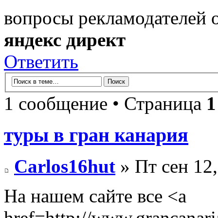
вопросы рекламодателей 
яндекс директ
Ответить
1 сообщение • Страница
1
туры в гран канария
Carlos16hut
» Пт сен 12,
На нашем сайте все <a
href=http://www.grancanari