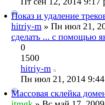
Пт сен 12, 2014 9:17
Показ и удаление треко
hitriy-m
» Пн июл 21, 2
сделать ... с помощью я
0
1500
hitriy-m
Пн июл 21, 2014 9:4
Массовая склейка доме
itmgk
» Вс май 17, 200