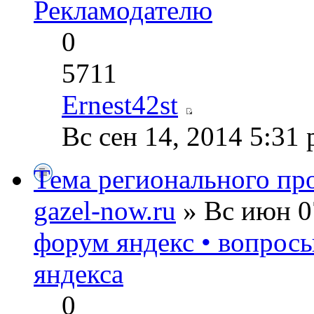
Рекламодателю
0
5711
Ernest42st
Вс сен 14, 2014 5:31
Тема регионального пр
gazel-now.ru
» Вс июн 0
форум яндекс • вопрос
яндекса
0