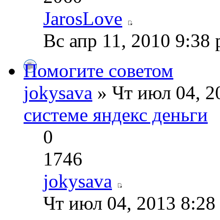
JarosLove
Вс апр 11, 2010 9:38
Помогите советом
jokysava
» Чт июл 04, 2
системе яндекс деньги
0
1746
jokysava
Чт июл 04, 2013 8:28