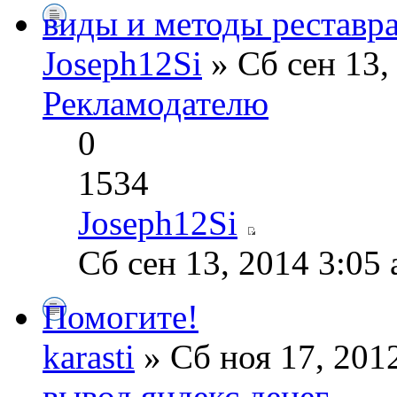
виды и методы реставр
Joseph12Si
» Сб сен 13,
Рекламодателю
0
1534
Joseph12Si
Сб сен 13, 2014 3:05
Помогите!
karasti
» Сб ноя 17, 201
вывод яндекс денег