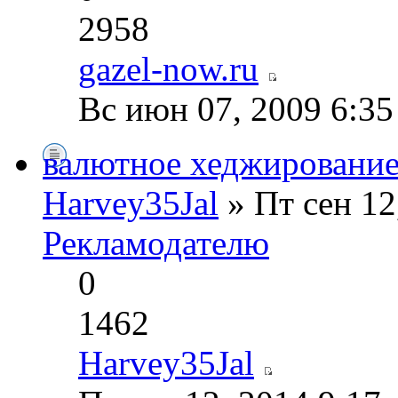
2958
gazel-now.ru
Вс июн 07, 2009 6:3
валютное хеджировани
Harvey35Jal
» Пт сен 12
Рекламодателю
0
1462
Harvey35Jal