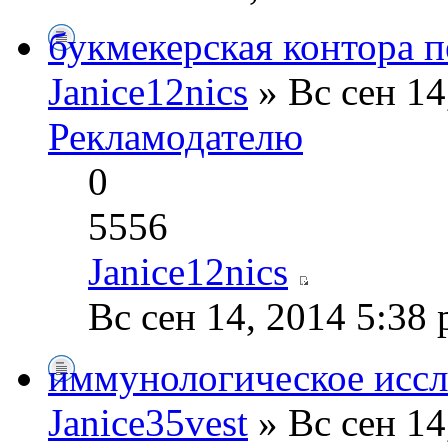
букмекерская контора 
Janice12nics
» Вс сен 14
Рекламодателю
0
5556
Janice12nics
Вс сен 14, 2014 5:38
иммунологическое иссл
Janice35vest
» Вс сен 14