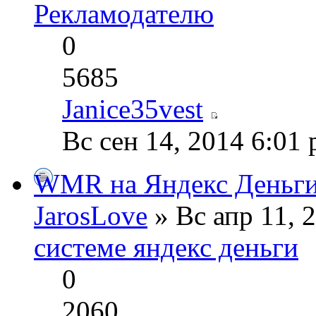
Рекламодателю
0
5685
Janice35vest
Вс сен 14, 2014 6:01
WMR на Яндекс Деньг
JarosLove
» Вс апр 11, 
системе яндекс деньги
0
2060