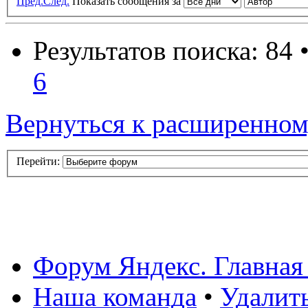
Пред.
След.
Показать сообщения за
Результатов поиска: 84 
6
Вернуться к расширенном
Перейти:
Форум Яндекс. Главная
Наша команда
•
Удалит