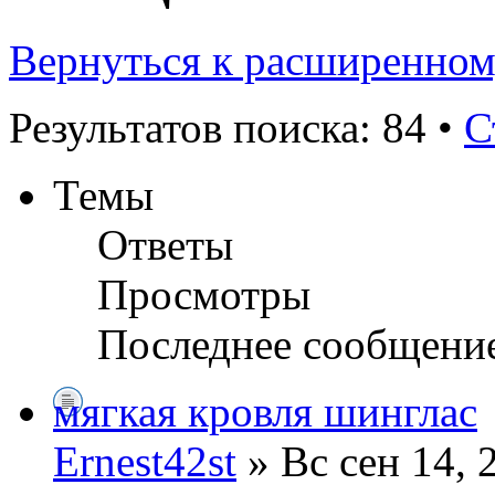
Вернуться к расширенном
Результатов поиска: 84 •
С
Темы
Ответы
Просмотры
Последнее сообщени
мягкая кровля шинглас
Ernest42st
» Вс сен 14, 