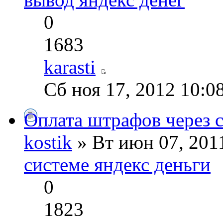
0
1683
karasti
Сб ноя 17, 2012 10:0
Оплата штрафов через с
kostik
» Вт июн 07, 201
системе яндекс деньги
0
1823