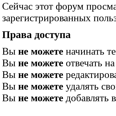
Сейчас этот форум просма
зарегистрированных польз
Права доступа
Вы
не можете
начинать т
Вы
не можете
отвечать н
Вы
не можете
редактиров
Вы
не можете
удалять св
Вы
не можете
добавлять 