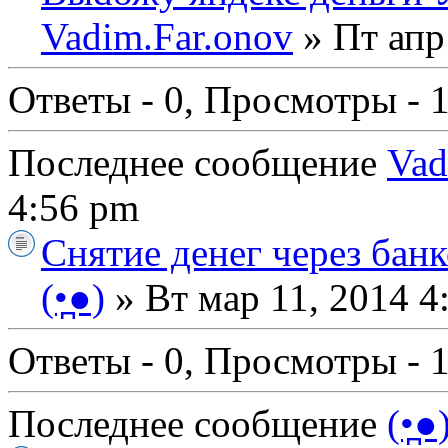
Vadim.Far.onov
» Пт апр
Ответы - 0, Просмотры - 
Последнее сообщение
Vad
4:56 pm
Снятие денег через бан
(•̪●)
» Вт мар 11, 2014 4
Ответы - 0, Просмотры - 
Последнее сообщение
(•̪●