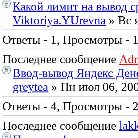
Какой лимит на вывод с
Viktoriya.YUrevna
» Вс 
Ответы - 1, Просмотры - 
Последнее сообщение
Ad
Ввод-вывод Яндекс Дене
greytea
» Пн июл 06, 20
Ответы - 4, Просмотры - 
Последнее сообщение
lak