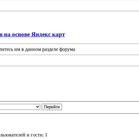
в на основе Яндекс карт
литесь им в данном разделе форума
ьзователей и гости: 1