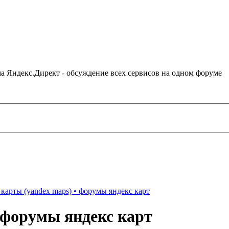
ама Яндекс.Директ - обсуждение всех сервисов на одном форуме
карты (yandex maps) • форумы яндекс карт
 форумы яндекс карт