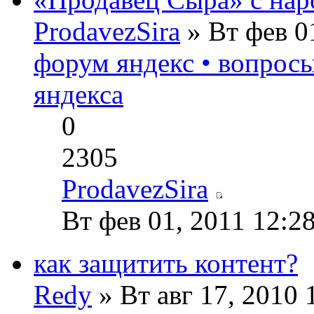
ProdavezSira
» Вт фев 0
форум яндекс • вопрос
яндекса
0
2305
ProdavezSira
Вт фев 01, 2011 12:2
как защитить контент?
Redy
» Вт авг 17, 2010