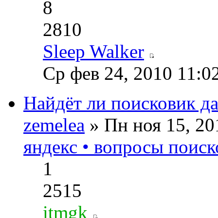
8
2810
Sleep Walker
Ср фев 24, 2010 11:0
Найдёт ли поисковик д
zemelea
» Пн ноя 15, 20
яндекс • вопросы поиск
1
2515
itmgk