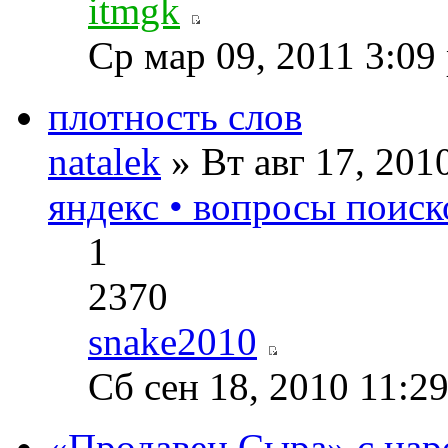
itmgk
Ср мар 09, 2011 3:09
плотность слов
natalek
» Вт авг 17, 20
яндекс • вопросы поиск
1
2370
snake2010
Сб сен 18, 2010 11:2
«Продавец Сыра» с нар