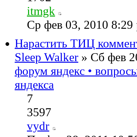
itmgk
Ср фев 03, 2010 8:29
Нарастить ТИЦ коммент
Sleep Walker
» Сб фев 2
форум яндекс • вопрос
яндекса
7
3597
vydr