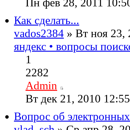
Пн фев 28, 2011 10:5
Как сделать...
vados2384
» Вт ноя 23,
яндекс • вопросы поиск
1
2282
Admin
Вт дек 21, 2010 12:5
Вопрос об электронных
vlad_sch
» Ср апр 28, 2