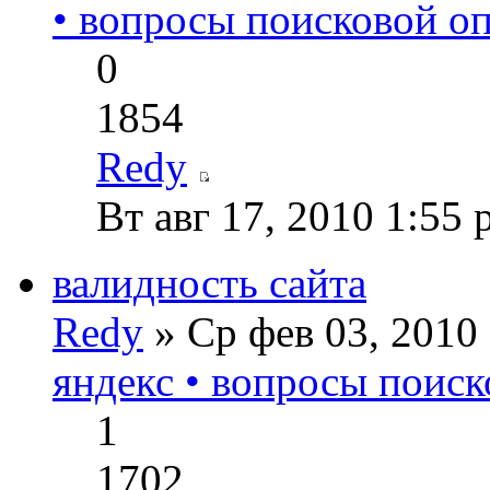
• вопросы поисковой о
0
1854
Redy
Вт авг 17, 2010 1:55
валидность сайта
Redy
» Ср фев 03, 2010
яндекс • вопросы поиск
1
1702