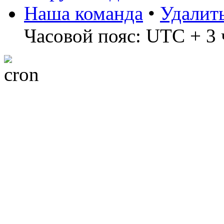
Наша команда
•
Удалит
Часовой пояс: UTC + 3 ч