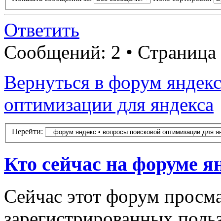
Ответить
Сообщений: 2 • Страница
Вернуться в форум яндекс
оптимизации для яндекса
Перейти:
Кто сейчас на форуме я
Сейчас этот форум просма
зарегистрированных польз