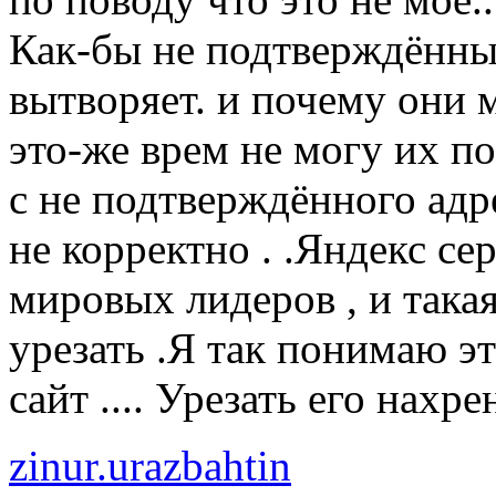
Как-бы не подтверждённый
вытворяет. и почему они м
это-же врем не могу их по
с не подтверждённого адре
не корректно . .Яндекс се
мировых лидеров , и такая
урезать .Я так понимаю эт
сайт .... Урезать его нахре
zinur.urazbahtin