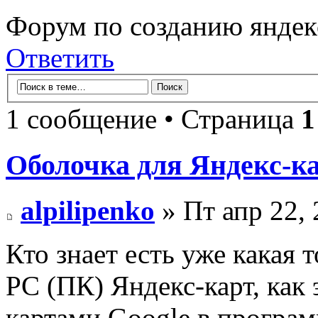
Форум по созданию яндек
Ответить
1 сообщение • Страница
1
Оболочка для Яндекс-к
alpilipenko
» Пт апр 22, 
Кто знает есть уже какая 
PC (ПК) Яндекс-карт, как 
картами Google в програм