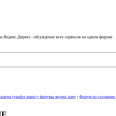
ама Яндекс.Директ - обсуждение всех сервисов на одном форуме
карты (yandex maps) • форумы яндекс карт
‹
Форум по созданию 
IE