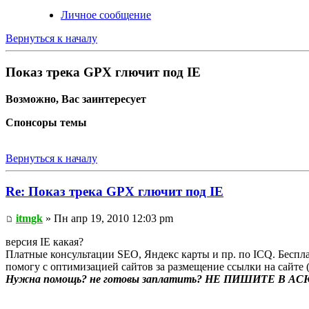
Личное сообщение
Вернуться к началу
Показ трека GPX глючит под IE
Возможно, Вас заинтересует
Спонсоры темы
Вернуться к началу
Re: Показ трека GPX глючит под IE
itmgk
» Пн апр 19, 2010 12:03 pm
версия IE какая?
Платные консультации SEO, Яндекс карты и пр. по ICQ. Бесп
помогу с оптимизацией сайтов за размещение ссылки на сайте 
Нужна помощь? не готовы заплатить? НЕ ПИШИТЕ В АСЮ!!