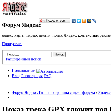
Поделиться…
Форум Яндекс
яндекс карты, яндекс деньги, поиск Яндекс, контекстная рекл
Пропустить
Расширенный поиск
Пользователи
Вход
Регистрация
FAQ
Форум Яндекс. Главная страница яндекс форума
‹
Яндекс 
Показ трека GPX глючит под 