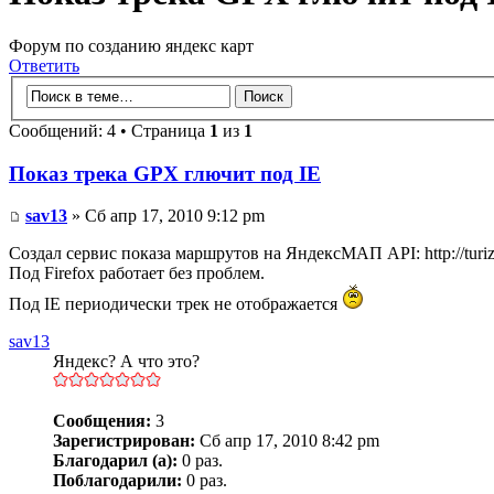
Форум по созданию яндекс карт
Ответить
Сообщений: 4 • Страница
1
из
1
Показ трека GPX глючит под IE
sav13
» Сб апр 17, 2010 9:12 pm
Создал сервис показа маршрутов на ЯндексМАП API: http://turiz
Под Firefox работает без проблем.
Под IE периодически трек не отображается
sav13
Яндекс? А что это?
Сообщения:
3
Зарегистрирован:
Сб апр 17, 2010 8:42 pm
Благодарил (а):
0 раз.
Поблагодарили:
0 раз.