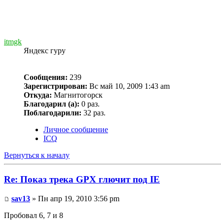
itmgk
Яндекс гуру
Сообщения:
239
Зарегистрирован:
Вс май 10, 2009 1:43 am
Откуда:
Магнитогорск
Благодарил (а):
0 раз.
Поблагодарили:
32 раз.
Личное сообщение
ICQ
Вернуться к началу
Re: Показ трека GPX глючит под IE
sav13
» Пн апр 19, 2010 3:56 pm
Пробовал 6, 7 и 8