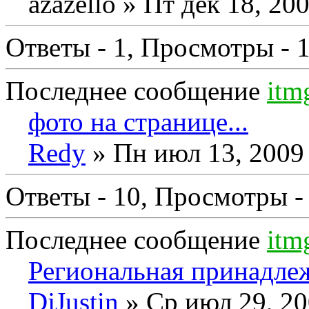
azazello
» Пт дек 18, 20
Ответы - 1, Просмотры - 
Последнее сообщение
itm
фото на странице...
Redy
» Пн июл 13, 2009
Ответы - 10, Просмотры -
Последнее сообщение
itm
Региональная принадлеж
DjJustin
» Ср июл 29, 20