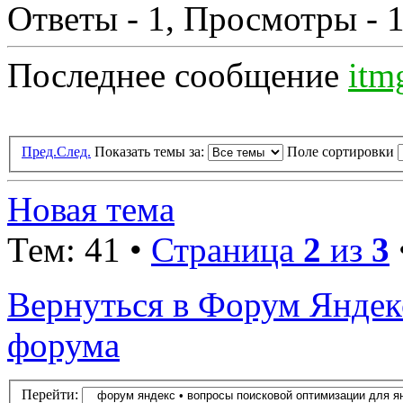
Ответы - 1, Просмотры - 
Последнее сообщение
itm
Пред.
След.
Показать темы за:
Поле сортировки
Новая тема
Тем: 41 •
Страница
2
из
3
Вернуться в Форум Яндекс
форума
Перейти: