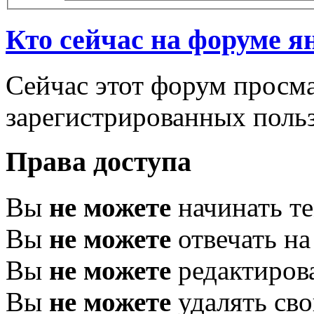
Кто сейчас на форуме я
Сейчас этот форум просма
зарегистрированных польз
Права доступа
Вы
не можете
начинать т
Вы
не можете
отвечать н
Вы
не можете
редактиров
Вы
не можете
удалять св