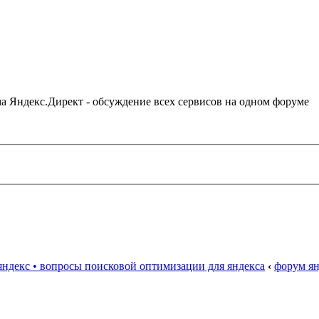
ама Яндекс.Директ - обсуждение всех сервисов на одном форуме
яндекс • вопросы поисковой оптимизации для яндекса
‹
форум ян