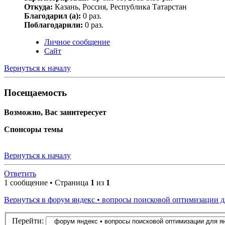
Откуда:
Казань, Россия, Республика Татарстан
Благодарил (а):
0 раз.
Поблагодарили:
0 раз.
Личное сообщение
Сайт
Вернуться к началу
Посещаемость
Возможно, Вас заинтересует
Спонсоры темы
Вернуться к началу
Ответить
1 сообщение • Страница
1
из
1
Вернуться в форум яндекс • вопросы поисковой оптимизации д
Перейти: