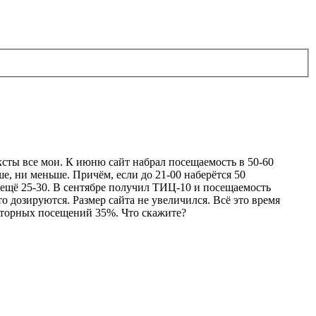
ксты все мои. К июню сайт набрал посещаемость в 50-60
е, ни меньше. Причём, если до 21-00 наберётся 50
ут ещё 25-30. В сентябре получил ТИЦ-10 и посещаемость
то дозируются. Размер сайта не увеличился. Всё это время
вторных посещений 35%. Что скажите?