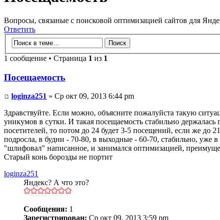
Вопросы, связаные с поисковой оптимизацией сайтов для Янде
Ответить
1 сообщение • Страница
1
из
1
Посещаемость
loginza251
» Ср окт 09, 2013 6:44 pm
Здравствуйте. Если можно, объясните пожалуйста такую ситуаци
уникумов в сутки. И такая посещаемость стабильно держалась п
посетителей, то потом до 24 будет 3-5 посещений, если же до 2
подросла, в будни - 70-80, в выходные - 60-70, стабильно, уже
"шлифовал" написанное, и занимался оптимизацией, преимуще
Старый конь борозды не портит
loginza251
Яндекс? А что это?
Сообщения:
1
Зарегистрирован:
Ср окт 09, 2013 3:59 pm