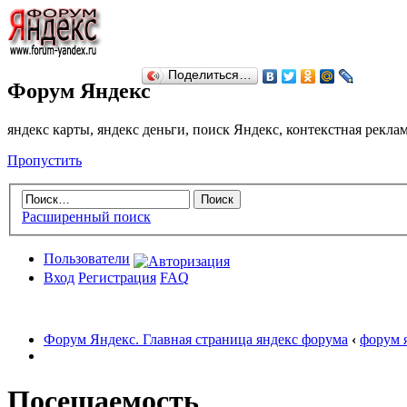
Поделиться…
Форум Яндекс
яндекс карты, яндекс деньги, поиск Яндекс, контекстная рекл
Пропустить
Расширенный поиск
Пользователи
Вход
Регистрация
FAQ
Форум Яндекс. Главная страница яндекс форума
‹
форум 
Посещаемость