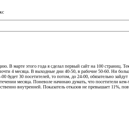
кс
ю. В марте этого года я сделал первый сайт на 100 страниц. Те
очти 4 месяца. В выходные дни 40-50, в рабочие 50-60. Ни больш
1-00 будет 30 посетителей, то потом, до 24-00, обязательно зайд
 в течении месяца. Поневоле начинаю думать, что посетители кем-
ственно внутренней. Показатель отказов не превышает 11%, по