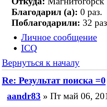
Откуда:
Магнитогорск
Благодарил (а):
0 раз.
Поблагодарили:
32 раз
Личное сообщение
ICQ
Вернуться к началу
Re: Результат поиска =0
aandr83
» Пт май 06, 20