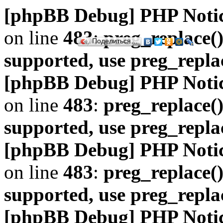
[phpBB Debug] PHP Noti
on line
483
:
preg_replace()
Поделиться…
supported, use preg_repla
[phpBB Debug] PHP Noti
on line
483
:
preg_replace()
supported, use preg_repla
[phpBB Debug] PHP Noti
on line
483
:
preg_replace()
supported, use preg_repla
[phpBB Debug] PHP Noti