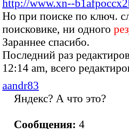
http://www.xn--b1afpoccx2
Но при поиске по ключ. с
поисковике, ни одного
рез
Зараннее спасибо.
Последний раз редактиро
12:14 am, всего редактиров
aandr83
Яндекс? А что это?
Сообщения:
4