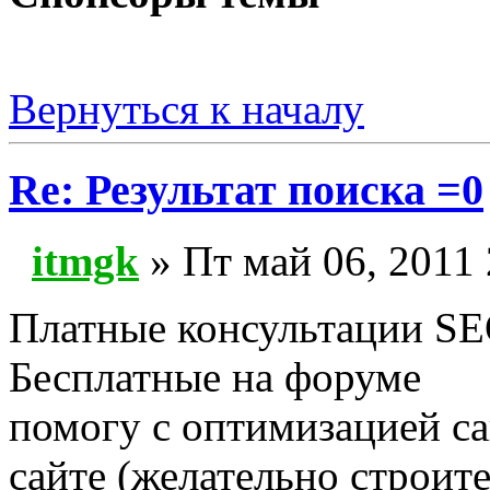
Вернуться к началу
Re: Результат поиска =0
itmgk
» Пт май 06, 2011
Платные консультации SEO
Бесплатные на форуме
помогу с оптимизацией са
сайте (желательно строит