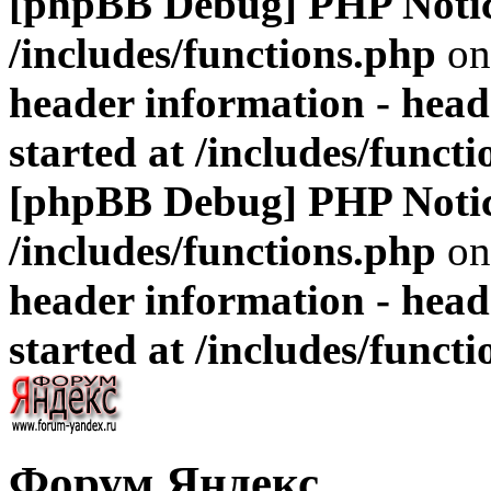
[phpBB Debug] PHP Noti
/includes/functions.php
on
header information - head
started at /includes/funct
[phpBB Debug] PHP Noti
/includes/functions.php
on
header information - head
started at /includes/funct
Форум Яндекс