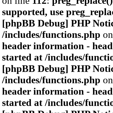
on line
112
:
preg_replace()
supported, use preg_repla
[phpBB Debug] PHP Noti
/includes/functions.php
on
header information - head
started at /includes/funct
[phpBB Debug] PHP Noti
/includes/functions.php
on
header information - head
started at /includes/funct