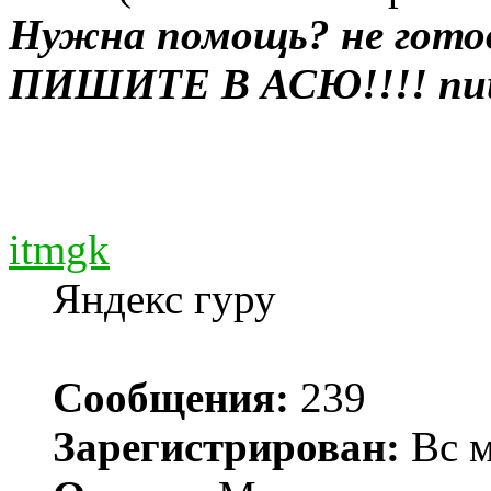
Нужна помощь? не гото
ПИШИТЕ В АСЮ!!!! пиш
itmgk
Яндекс гуру
Сообщения:
239
Зарегистрирован:
Вс м