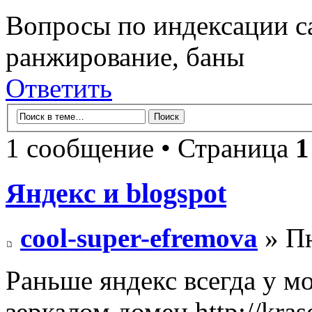
Вопросы по индексации с
ранжирование, баны
Ответить
1 сообщение • Страница
1
Яндекс и blogspot
cool-super-efremova
» Пн
Раньше яндекс всегда у м
зеркалом домен http://kras