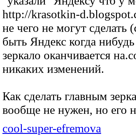
"указали" Яндексу что у 
http://krasotkin-d.blogspo
не чего не могут сделать 
быть Яндекс когда нибудь
зеркало оканчивается на.
никаких изменений.
Как сделать главным зерк
вообще не нужен, но его н
cool-super-efremova