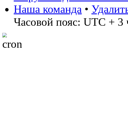
Наша команда
•
Удалит
Часовой пояс: UTC + 3 ч