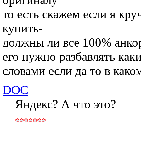
то есть скажем если я кру
купить-
должны ли все 100% анко
его нужно разбавлять как
словами если да то в как
DOC
Яндекс? А что это?