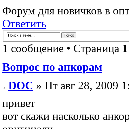
Форум для новичков в оп
Ответить
1 сообщение • Страница
1
Вопрос по анкорам
DOC
» Пт авг 28, 2009 1
привет
вот скажи насколько анко
оригиналу