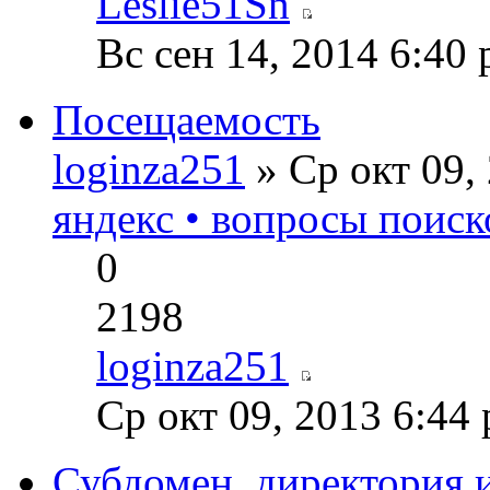
Leslie51Sn
Вс сен 14, 2014 6:40
Посещаемость
loginza251
» Ср окт 09,
яндекс • вопросы поиск
0
2198
loginza251
Ср окт 09, 2013 6:44
Субдомен, директория и