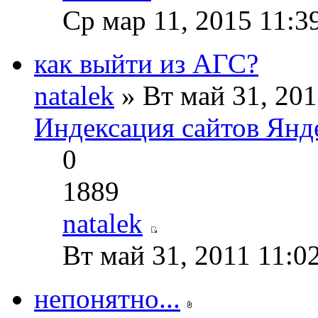
Ср мар 11, 2015 11:3
как выйти из АГС?
natalek
» Вт май 31, 201
Индексация сайтов Янд
0
1889
natalek
Вт май 31, 2011 11:0
непонятно...