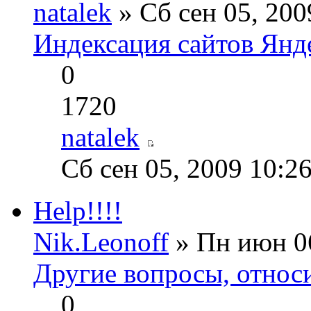
natalek
» Сб сен 05, 200
Индексация сайтов Янд
0
1720
natalek
Сб сен 05, 2009 10:2
Help!!!!
Nik.Leonoff
» Пн июн 06
Другие вопросы, относ
0