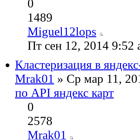
0
1489
Miguel12lops
Пт сен 12, 2014 9:52
Кластеризация в яндекс
Mrak01
» Ср мар 11, 20
по API яндекс карт
0
2578
Mrak01