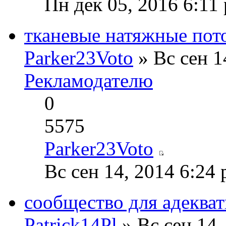
Пн дек 05, 2016 6:11
тканевые натяжные пот
Parker23Voto
» Вс сен 1
Рекламодателю
0
5575
Parker23Voto
Вс сен 14, 2014 6:24
сообщество для адеква
Patrick14Pl
» Вс сен 14,