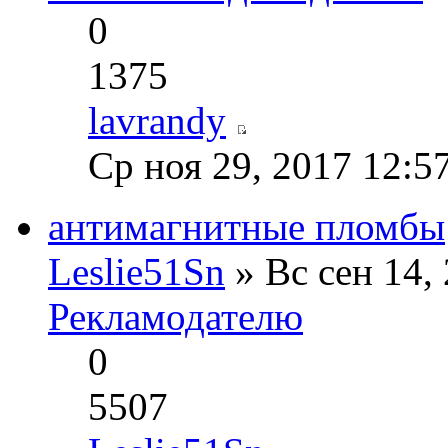
0
1375
lavrandy
Ср ноя 29, 2017 12:5
антимагнитные пломбы
Leslie51Sn
» Вс сен 14,
Рекламодателю
0
5507