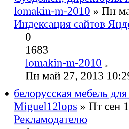
lomakin-m-2010
» Пн ма
Индексация сайтов Янд
0
1683
lomakin-m-2010
Пн май 27, 2013 10:2
белорусская мебель для
Miguel12lops
» Пт сен 1
Рекламодателю