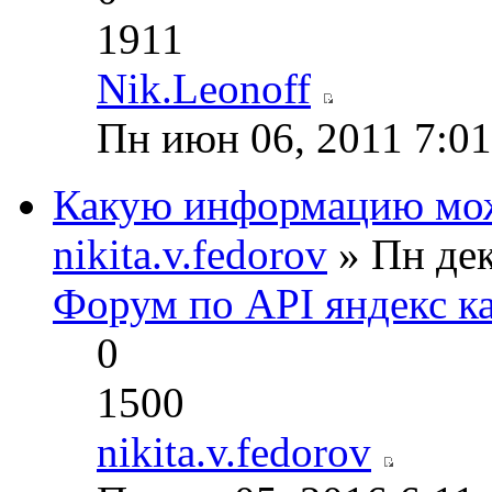
1911
Nik.Leonoff
Пн июн 06, 2011 7:0
Какую информацию можн
nikita.v.fedorov
» Пн дек
Форум по API яндекс к
0
1500
nikita.v.fedorov