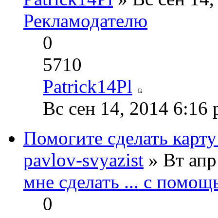
Рекламодателю
0
5710
Patrick14Pl
Вс сен 14, 2014 6:16
Помогите сделать карту
pavlov-svyazist
» Вт апр
мне сделать ... с помощ
0