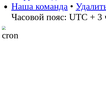
Наша команда
•
Удалит
Часовой пояс: UTC + 3 ч