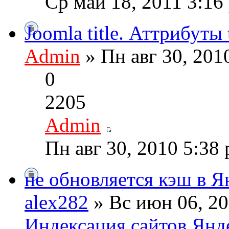
Ср май 18, 2011 3:16
Joomla title. Аттрибуты
Admin
» Пн авг 30, 201
0
2205
Admin
Пн авг 30, 2010 5:38
не обновляется кэш в Я
alex282
» Вс июн 06, 20
Индексация сайтов Янд