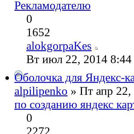
Рекламодателю
0
1652
alokgorpaKes
Вт июл 22, 2014 8:44
Оболочка для Яндекс-к
alpilipenko
» Пт апр 22,
по созданию яндекс кар
0
2272