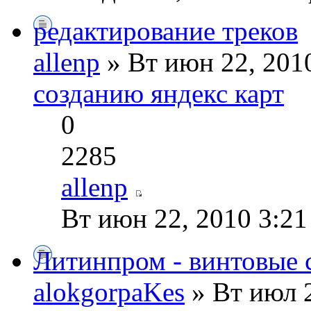
редактирование треков
allenp
» Вт июн 22, 201
созданию яндекс карт
0
2285
allenp
Вт июн 22, 2010 3:2
Литинпром - винтовые с
alokgorpaKes
» Вт июл 2