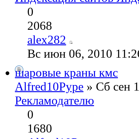
0
2068
alex282
Вс июн 06, 2010 11:
шаровые краны кмс
Alfred10Pype
» Сб сен 1
Рекламодателю
0
1680