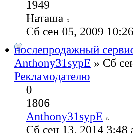
1949
Наташа
Сб сен 05, 2009 10:2
послепродажный серви
Anthony31sypE
» Сб сен
Рекламодателю
0
1806
Anthony31sypE
Сб сен 13, 2014 3:48