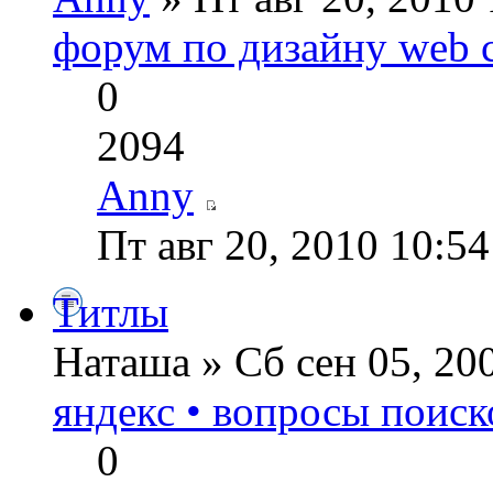
форум по дизайну web 
0
2094
Anny
Пт авг 20, 2010 10:5
Титлы
Наташа » Сб сен 05, 20
яндекс • вопросы поиск
0