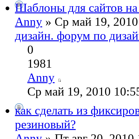
Шаблоны для сайтов на
Anny
» Ср май 19, 201
дизайн. форум по дизай
0
1981
Anny
Ср май 19, 2010 10:5
как сделать из фиксир
резиновый?
Anny
» Пт авг 20, 2010