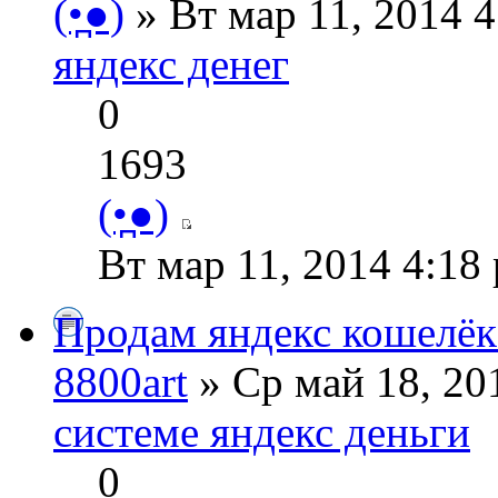
(•̪●)
» Вт мар 11, 2014 
яндекс денег
0
1693
(•̪●)
Вт мар 11, 2014 4:18
Продам яндекс кошелёк
8800art
» Ср май 18, 20
системе яндекс деньги
0