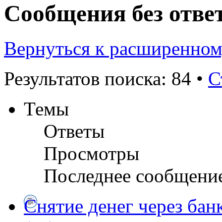
Сообщения без отве
Вернуться к расширенном
Результатов поиска: 84 •
С
Темы
Ответы
Просмотры
Последнее сообщени
Снятие денег через бан