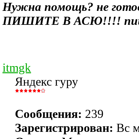
Нужна помощь? не гото
ПИШИТЕ В АСЮ!!!! пиш
itmgk
Яндекс гуру
Сообщения:
239
Зарегистрирован:
Вс м