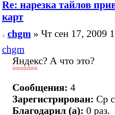
Re: нарезка тайлов при
карт
chgm
» Чт сен 17, 2009 
chgm
Яндекс? А что это?
Сообщения:
4
Зарегистрирован:
Ср с
Благодарил (а):
0 раз.