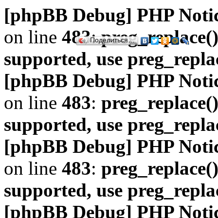
[phpBB Debug] PHP Noti
on line
483
:
preg_replace()
Поделиться…
supported, use preg_repla
[phpBB Debug] PHP Noti
on line
483
:
preg_replace()
supported, use preg_repla
[phpBB Debug] PHP Noti
on line
483
:
preg_replace()
supported, use preg_repla
[phpBB Debug] PHP Noti