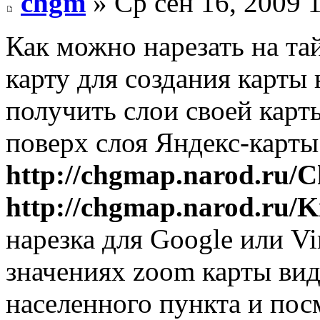
chgm
» Ср сен 16, 2009 
Как можно нарезать на т
карту для создания карты
получить слои своей карт
поверх слоя Яндекс-карты 
http://chgmap.narod.ru/
http://chgmap.narod.ru
нарезка для Google или Vi
значениях zoom карты ви
населенного пункта и посм