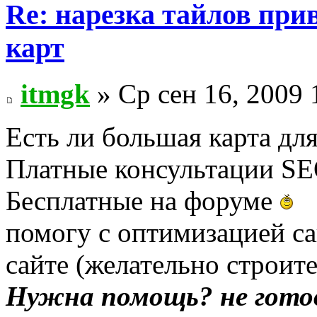
Re: нарезка тайлов при
карт
itmgk
» Ср сен 16, 2009 
Есть ли большая карта дл
Платные консультации SEO
Бесплатные на форуме
помогу с оптимизацией са
сайте (желательно строит
Нужна помощь? не гото