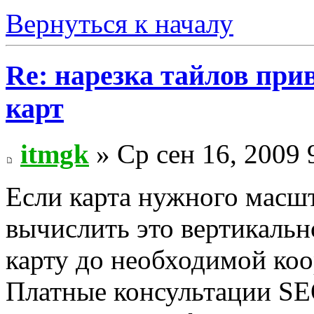
Вернуться к началу
Re: нарезка тайлов при
карт
itmgk
» Ср сен 16, 2009 
Если карта нужного масшт
вычислить это вертикальн
карту до необходимой ко
Платные консультации SEO