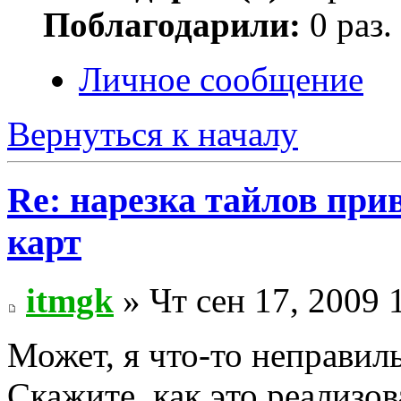
Поблагодарили:
0 раз.
Личное сообщение
Вернуться к началу
Re: нарезка тайлов при
карт
itmgk
» Чт сен 17, 2009 
Может, я что-то неправиль
Скажите, как это реализов