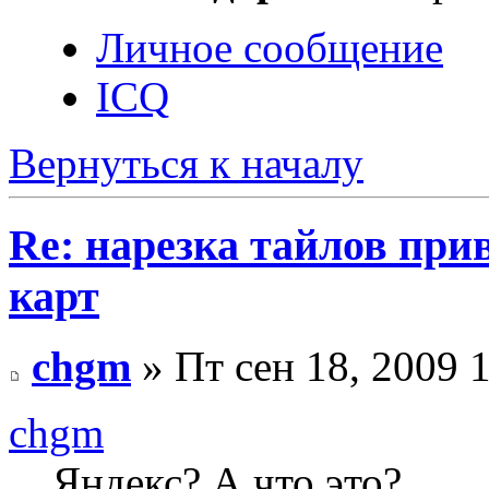
Личное сообщение
ICQ
Вернуться к началу
Re: нарезка тайлов при
карт
chgm
» Пт сен 18, 2009 
chgm
Яндекс? А что это?