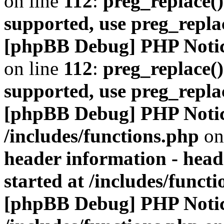
on line
112
:
preg_replace()
supported, use preg_repla
[phpBB Debug] PHP Noti
on line
112
:
preg_replace()
supported, use preg_repla
[phpBB Debug] PHP Noti
/includes/functions.php
on
header information - head
started at /includes/funct
[phpBB Debug] PHP Noti