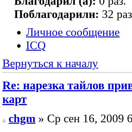
Благодарил (а):
0 раз.
Поблагодарили:
32 раз
Личное сообщение
ICQ
Вернуться к началу
Re: нарезка тайлов при
карт
chgm
» Ср сен 16, 2009 