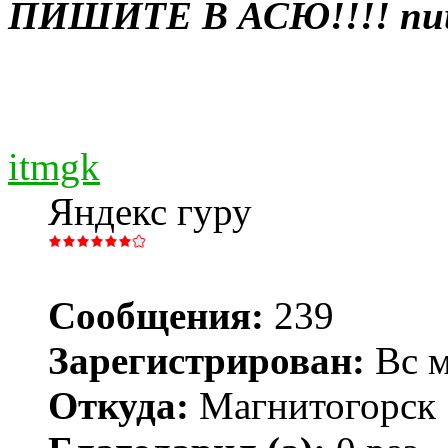
ПИШИТЕ В АСЮ!!!! пиш
itmgk
Яндекс гуру
Сообщения:
239
Зарегистрирован:
Вс м
Откуда:
Магнитогорск