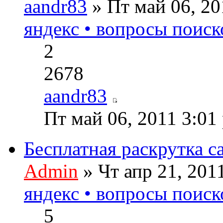
aandr83
» Пт май 06, 2
яндекс • вопросы поиск
2
2678
aandr83
Пт май 06, 2011 3:01
Бесплатная раскрутка с
Admin
» Чт апр 21, 201
яндекс • вопросы поиск
5