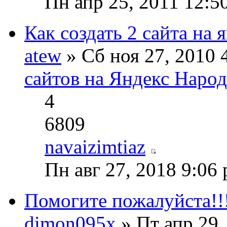
Пн апр 25, 2011 12:5
Как создать 2 сайта на 
atew
» Сб ноя 27, 2010
сайтов на Яндекс Народ
4
6809
navaizimtiaz
Пн авг 27, 2018 9:06
Помогите пожалуйста!!
dimon095x
» Пт апр 29,