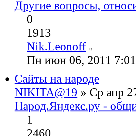
Другие вопросы, относ
0
1913
Nik.Leonoff
Пн июн 06, 2011 7:0
Сайты на народе
NIKITA@19
» Ср апр 2
Народ.Яндекс.ру - общ
1
2460