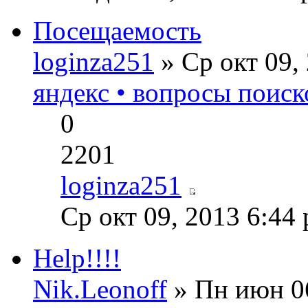
Посещаемость
loginza251
» Ср окт 09,
яндекс • вопросы поиск
0
2201
loginza251
Ср окт 09, 2013 6:44
Help!!!!
Nik.Leonoff
» Пн июн 06