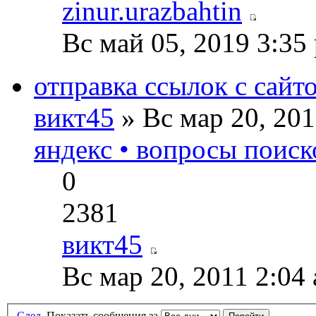
zinur.urazbahtin
Вс май 05, 2019 3:35
отправка ссылок с сайт
викт45
» Вс мар 20, 20
яндекс • вопросы поиск
0
2381
викт45
Вс мар 20, 2011 2:04
След.
Показать сообщения за