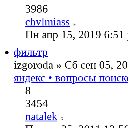
3986
chvlmiass
Пн апр 15, 2019 6:51
фильтр
izgoroda » Сб сен 05, 
яндекс • вопросы поиск
8
3454
natalek