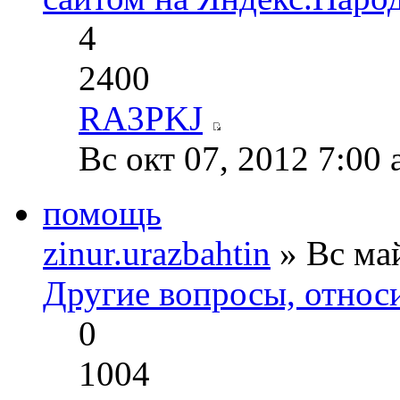
4
2400
RA3PKJ
Вс окт 07, 2012 7:00
помощь
zinur.urazbahtin
» Вс май
Другие вопросы, относ
0
1004