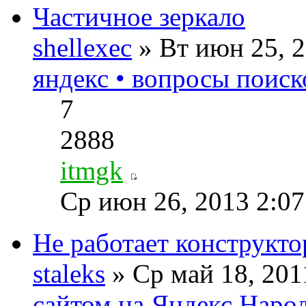
Частичное зеркало
shellexec
» Вт июн 25, 
яндекс • вопросы поиск
7
2888
itmgk
Ср июн 26, 2013 2:0
Не работает конструкто
staleks
» Ср май 18, 201
сайтом на Яндекс.Наро