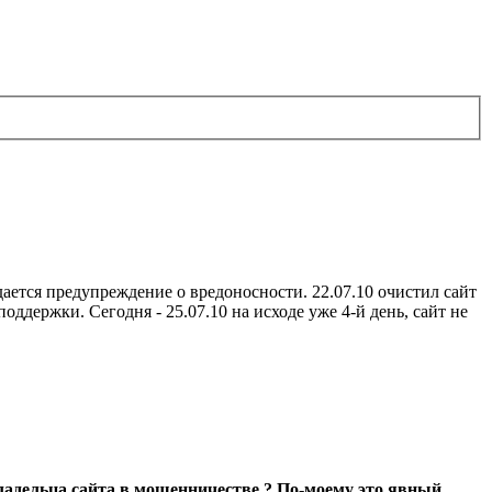
дается предупреждение о вредоносности. 22.07.10 очистил сайт
оддержки. Сегодня - 25.07.10 на исходе уже 4-й день, сайт не
владельца сайта в мошенничестве ? По-моему это явный