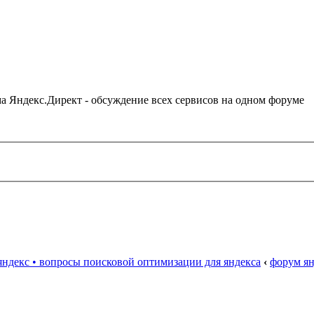
ама Яндекс.Директ - обсуждение всех сервисов на одном форуме
яндекс • вопросы поисковой оптимизации для яндекса
‹
форум ян