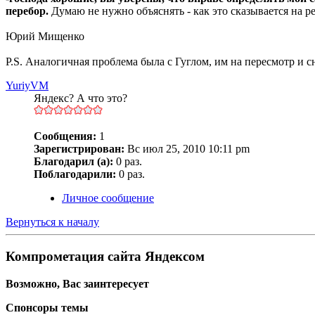
перебор.
Думаю не нужно объяснять - как это сказывается на р
Юрий Мищенко
P.S. Аналогичная проблема была с Гуглом, им на пересмотр и с
YuriyVM
Яндекс? А что это?
Сообщения:
1
Зарегистрирован:
Вс июл 25, 2010 10:11 pm
Благодарил (а):
0 раз.
Поблагодарили:
0 раз.
Личное сообщение
Вернуться к началу
Компрометация сайта Яндексом
Возможно, Вас заинтересует
Спонсоры темы