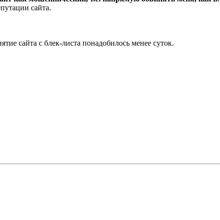
епутации сайта.
нятие сайта с блек-листа понадобилось менее суток.