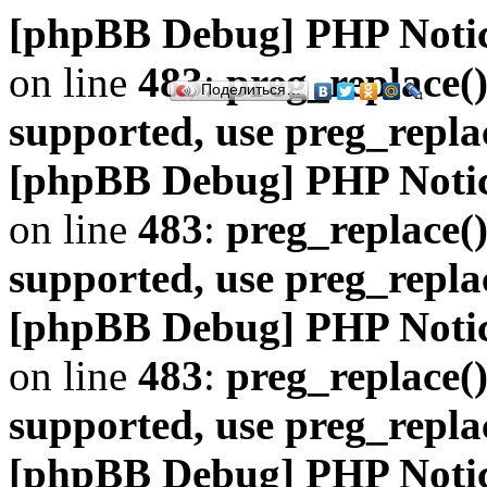
[phpBB Debug] PHP Noti
on line
483
:
preg_replace()
Поделиться…
supported, use preg_repla
[phpBB Debug] PHP Noti
on line
483
:
preg_replace()
supported, use preg_repla
[phpBB Debug] PHP Noti
on line
483
:
preg_replace()
supported, use preg_repla
[phpBB Debug] PHP Noti