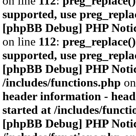
on line
112
:
preg_replace()
supported, use preg_repla
[phpBB Debug] PHP Noti
on line
112
:
preg_replace()
supported, use preg_repla
[phpBB Debug] PHP Noti
/includes/functions.php
on
header information - head
started at /includes/funct
[phpBB Debug] PHP Noti